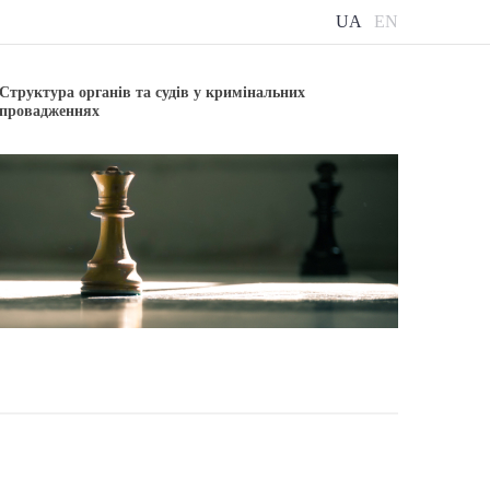
UA
EN
Структура органів та судів у кримінальних
провадженнях