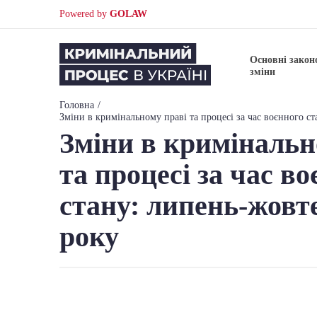
Powered by
GOLAW
Основні закон
зміни
Головна
Зміни в кримінальному праві та процесі за час воєнного с
Зміни в кримінальн
та процесі за час в
стану: липень-жовт
року