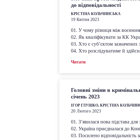
до відповідальності
КРІСТІНА КОЛЬЧИНСЬКА
19 Квітня 2023
01. У чому різниця між воєнни
02. Як кваліфікувати за КК Укр
03. Хто є суб’єктом зазначених 
04. Хто розслідуватиме й здійс
Читати
Головні зміни в кримінальн
січень 2023
ІГОР ГЛУШКО, КРІСТІНА КОЛЬЧИ
20 Лютого 2023
01. З’явилася нова підстава для
02. Україна приєдналася до Кон
03. Посилено відповідальність 