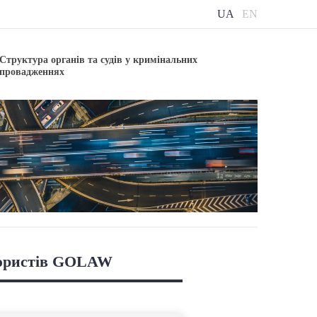
UA
EN
Структура органів та судів у кримінальних
провадженнях
 юристів GOLAW