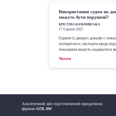
Використання судом як дока
можуть бути порушені?
КРІСТІНА КОЛЬЧИНСЬКА
17 Серпня 2022
Одним із джерел доказів є показ
потерпілого, експерта щодо від
показання можуть надаватися як 
Читати
Аналітичний звіт підготовлений юридичною
фірмою
GOLAW