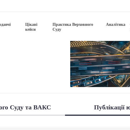
одавчі
Цікаві
Практика Верховного
Аналітика
кейси
Суду
ого Суду та ВАКС
Публікації